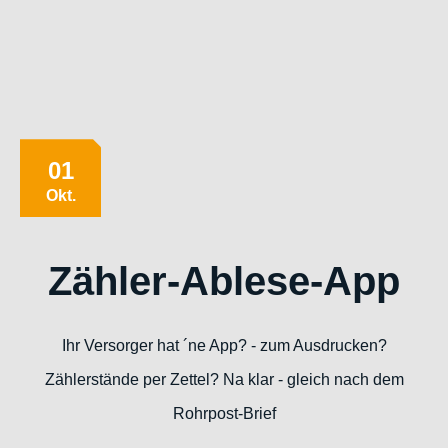
01
Okt.
Zähler-Ablese-App
Ihr Versorger hat ´ne App? - zum Ausdrucken?
Zählerstände per Zettel? Na klar - gleich nach dem
Rohrpost-Brief