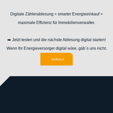
Digitale Zählerablesung + smarter Energieeinkauf =
maximale Effizienz für Immobilienverwalter.
➡️ Jetzt testen und die nächste Ablesung digital starten!
Wenn Ihr Energieversorger digital wäre, gäb´s uns nicht.
ZURÜCK
ZURÜCK