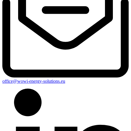
office@wowi-energy-solutions.eu