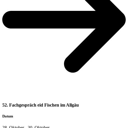
52. Fachgespräch eid Fischen im Allgäu
Datum
28. Oktober
-
30. Oktober