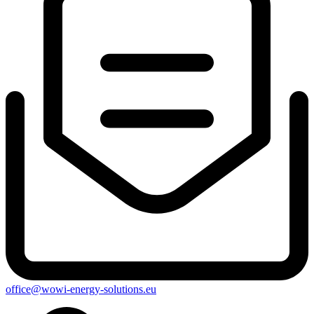
office@wowi-energy-solutions.eu