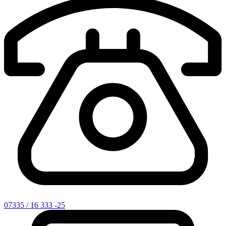
07335 / 16 333 -25