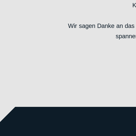
K
Wir sagen Danke an das 
spanne