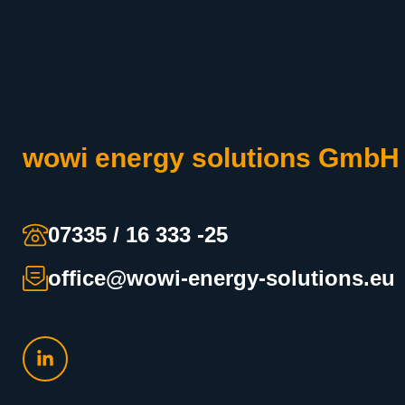
wowi energy solutions GmbH
07335 / 16 333 -25
office@wowi-energy-solutions.eu