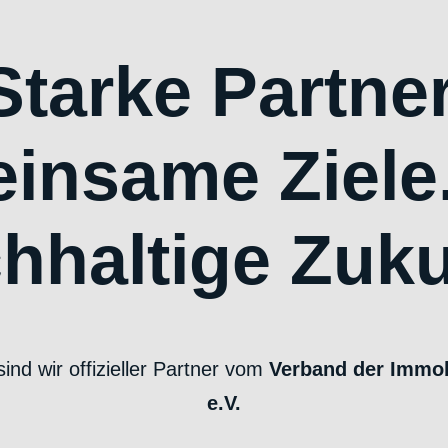
Starke Partner
insame Ziele.
hhaltige Zuku
nd wir offizieller Partner vom
Verband der Immob
e.V.