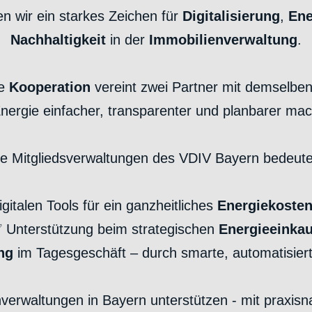
 wir ein starkes Zeichen für
Digitalisierung
,
Ene
Nachhaltigkeit
in der
Immobilienverwaltung
.
se
Kooperation
vereint zwei Partner mit demselben 
nergie einfacher, transparenter und planbarer ma
ie Mitgliedsverwaltungen des VDIV Bayern bedeute
italen Tools für ein ganzheitliches
Energiekoste
 Unterstützung beim strategischen
Energieeinkau
ung
im Tagesgeschäft – durch smarte, automatisier
erwaltungen in Bayern unterstützen - mit praxisn