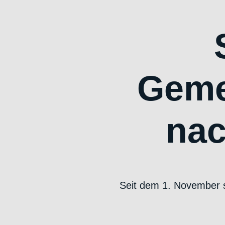
Geme
nac
Seit dem 1. November si