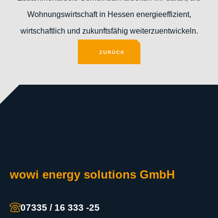
Wohnungswirtschaft in Hessen energieeffizient,
wirtschaftlich und zukunftsfähig weiterzuentwickeln.
ZURÜCK
ZURÜCK
wowi energy solutions GmbH
07335 / 16 333 -25