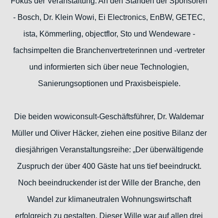
Fokus der Veranstaltung. An den Ständen der Sponsoren
- Bosch, Dr. Klein Wowi, Ei Electronics, EnBW, GETEC,
ista, Kömmerling, objectflor, Sto und Wendeware -
fachsimpelten die Branchenvertreterinnen und -vertreter
und informierten sich über neue Technologien,
Sanierungsoptionen und Praxisbeispiele.
Die beiden wowiconsult-Geschäftsführer, Dr. Waldemar
Müller und Oliver Häcker, ziehen eine positive Bilanz der
diesjährigen Veranstaltungsreihe: „Der überwältigende
Zuspruch der über 400 Gäste hat uns tief beeindruckt.
Noch beeindruckender ist der Wille der Branche, den
Wandel zur klimaneutralen Wohnungswirtschaft
erfolgreich zu gestalten. Dieser Wille war auf allen drei